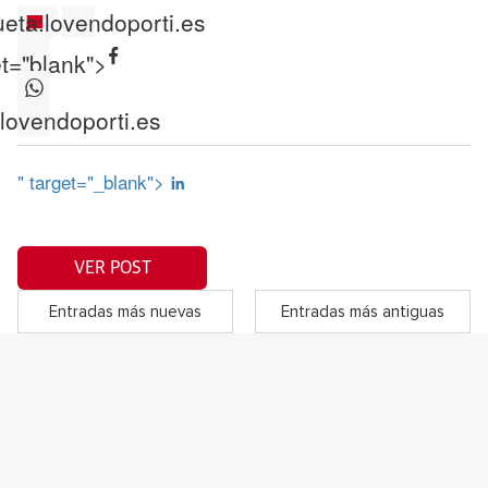
ueta:
lovendoporti.es
et="blank">
lovendoporti.es
" target="_blank">
VER POST
Entradas más nuevas
Entradas más antiguas