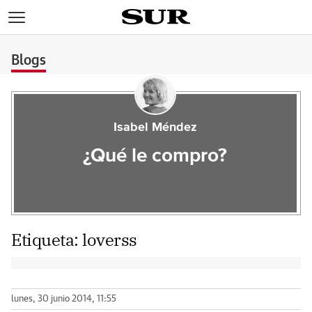
>
Blogs
Isabel Méndez
¿Qué le compro?
Etiqueta:
loverss
lunes, 30 junio 2014, 11:55