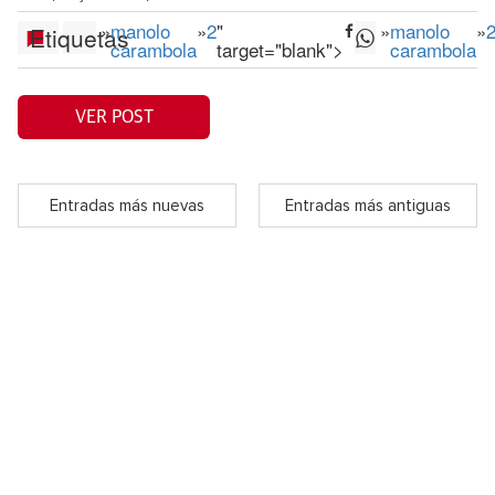
»
manolo
»
2
"
»
manolo
»
Etiquetas
carambola
target="blank">
carambola
VER POST
Entradas más nuevas
Entradas más antiguas