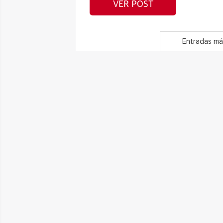
VER POST
Entradas má