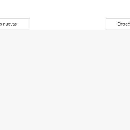
s nuevas
Entrad