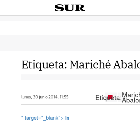
Etiqueta:
Mariché Abal
Maric
Etiqueta:
Abalo
lunes, 30 junio 2014, 11:55
" target="_blank">