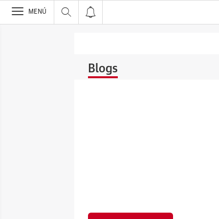
>
MENÚ
Blogs