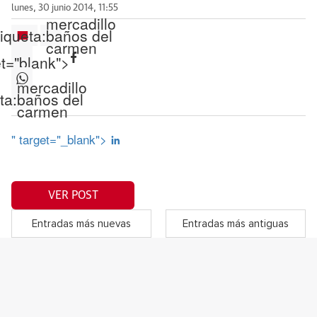
lunes, 30 junio 2014, 11:55
mercadillo
iqueta:
baños del
carmen
et="blank">
mercadillo
ta:
baños del
carmen
" target="_blank">
VER POST
Entradas más nuevas
Entradas más antiguas