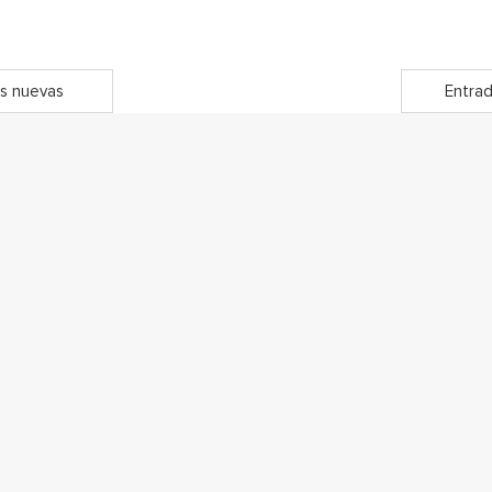
s nuevas
Entrad