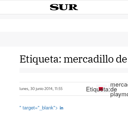
Etiqueta:
mercadillo de
mercad
Etiqueta:
de
lunes, 30 junio 2014, 11:55
playmo
" target="_blank">