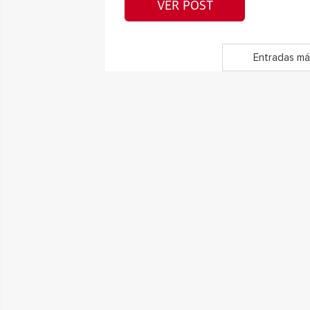
VER POST
Entradas má