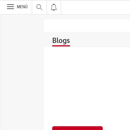
>
MENÚ
Blogs