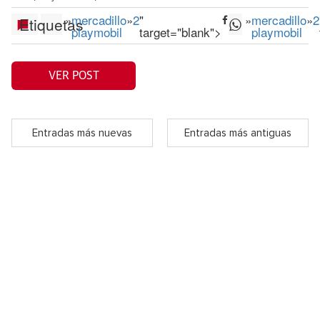
»
mercadillo
»
2
"
»
mercadillo
»
2
Etiquetas
playmobil
target="blank">
playmobil
VER POST
Entradas más nuevas
Entradas más antiguas