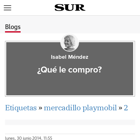
>
Blogs
Isabel Méndez
¿Qué le compro?
Etiquetas
»
mercadillo playmobil
»
2
lunes, 30 junio 2014, 11:55