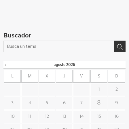
Buscador
agosto
2026
L
M
X
J
V
S
D
1
2
8
3
4
5
6
7
9
10
11
12
13
14
15
16