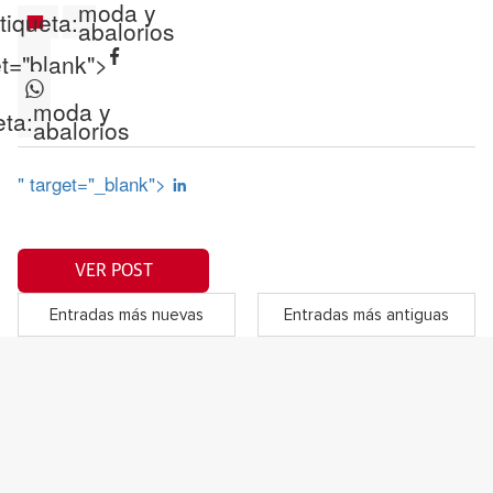
moda y
tiqueta:
abalorios
et="blank">
moda y
eta:
abalorios
" target="_blank">
VER POST
Entradas más nuevas
Entradas más antiguas