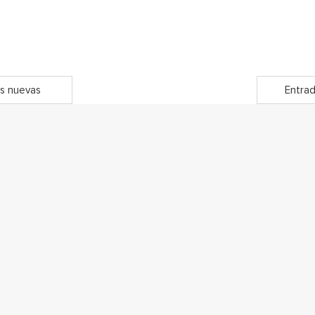
s nuevas
Entrad