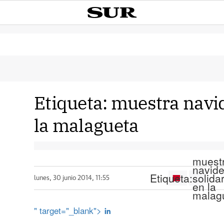
Etiqueta:
muestra navid
la malagueta
muest
navid
Etiqueta:
solidar
lunes, 30 junio 2014, 11:55
en la
malag
" target="_blank">