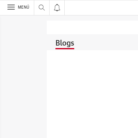
>
MENÚ
Blogs