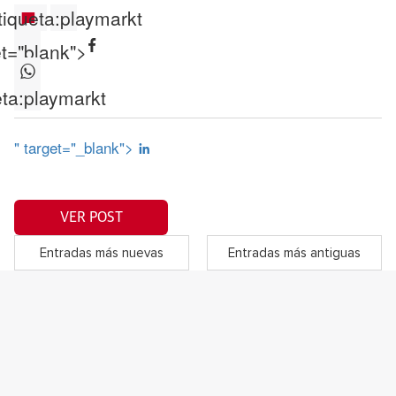
tiqueta:
playmarkt
et="blank">
ta:
playmarkt
" target="_blank">
VER POST
Entradas más nuevas
Entradas más antiguas