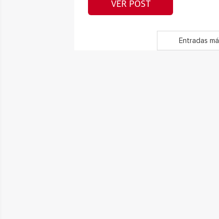
VER POST
Entradas má