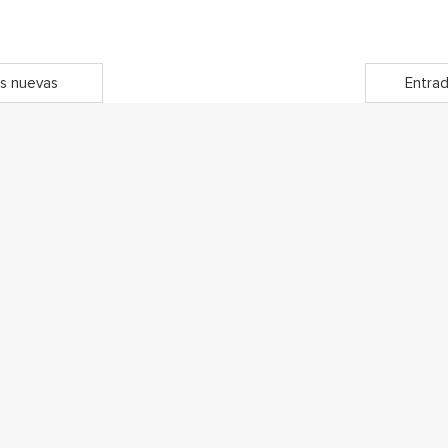
s nuevas
Entrad