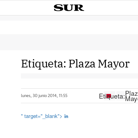
Etiqueta:
Plaza Mayor
Pla
Etiqueta:
May
lunes, 30 junio 2014, 11:55
" target="_blank">