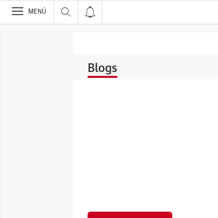
>
MENÚ
Blogs