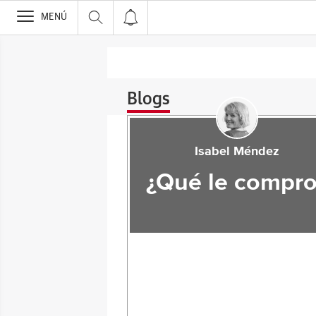
>
MENÚ
Blogs
Isabel Méndez
¿Qué le compro