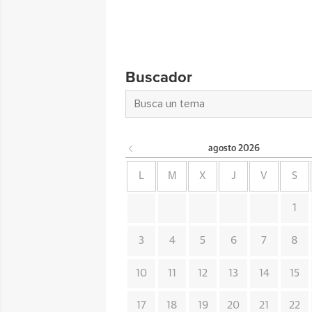
Buscador
agosto
2026
L
M
X
J
V
S
1
3
4
5
6
7
8
10
11
12
13
14
15
17
18
19
20
21
22