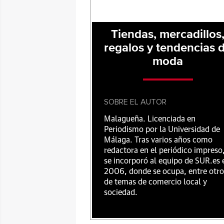
Tiendas, mercadillos
regalos y tendencias 
moda
SOBRE EL AUTOR
Malagueña. Licenciada en
Periodismo por la Universidad de
Málaga. Tras varios años como
redactora en el periódico impreso
se incorporó al equipo de SUR.es 
2006, donde se ocupa, entre otro
de temas de comercio local y
sociedad.