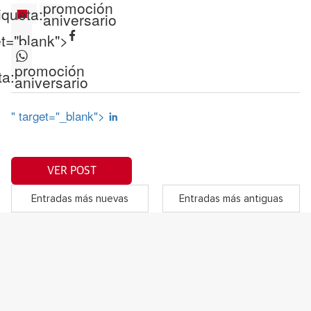
promoción
iqueta:
aniversario
et="blank">
promoción
ta:
aniversario
" target="_blank">
VER POST
Entradas más nuevas
Entradas más antiguas