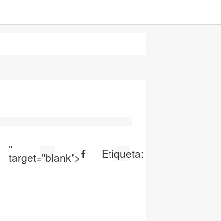
"
Etiqueta:
target="blank">