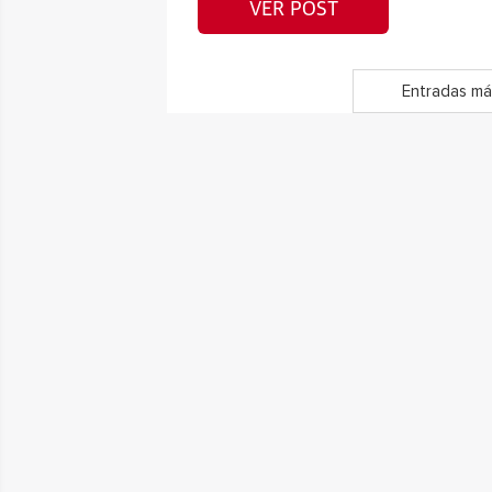
VER POST
Entradas má