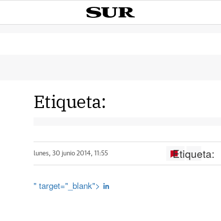
Etiqueta:
Etiqueta:
lunes, 30 junio 2014, 11:55
" target="_blank">