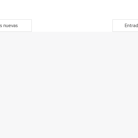
s nuevas
Entrad