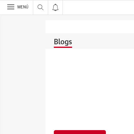
>
MENÚ
Blogs