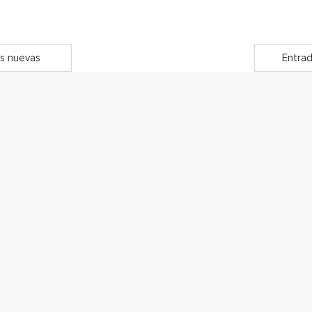
s nuevas
Entrad