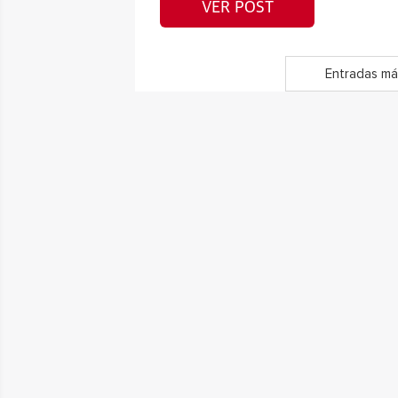
VER POST
Entradas má