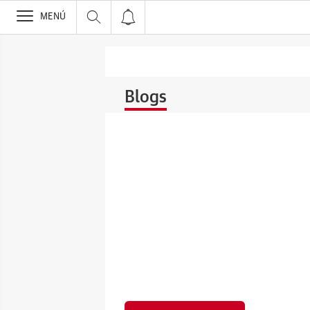
>
MENÚ
Blogs