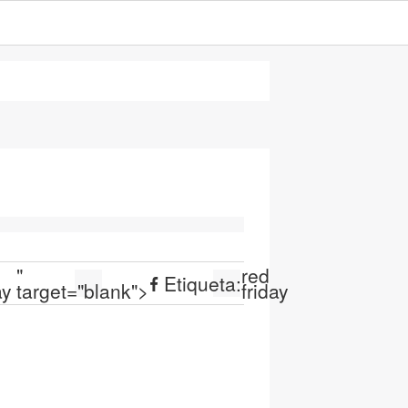
"
red
Etiqueta:
ay
target="blank">
friday