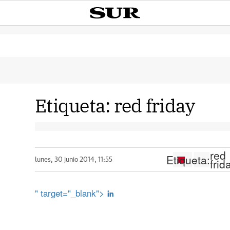
Etiqueta:
red friday
red
Etiqueta:
frid
lunes, 30 junio 2014, 11:55
" target="_blank">