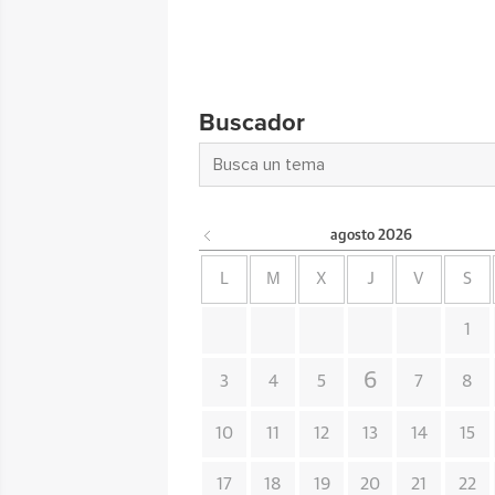
Buscador
agosto
2026
L
M
X
J
V
S
1
6
3
4
5
7
8
10
11
12
13
14
15
17
18
19
20
21
22