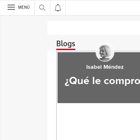
>
MENÚ
Blogs
Isabel Méndez
¿Qué le compro