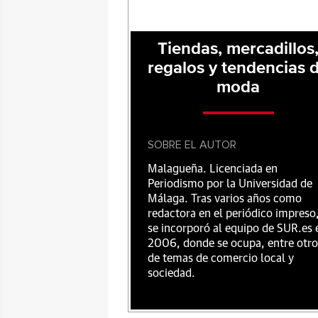
Tiendas, mercadillos
regalos y tendencias 
moda
SOBRE EL AUTOR
Malagueña. Licenciada en
Periodismo por la Universidad de
Málaga. Tras varios años como
redactora en el periódico impreso
se incorporó al equipo de SUR.es 
2006, donde se ocupa, entre otro
de temas de comercio local y
sociedad.