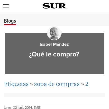
>
Blogs
Isabel Méndez
¿Qué le compro?
Etiquetas
»
sopa de compras
»
2
lunes, 30 junio 2014, 11:55