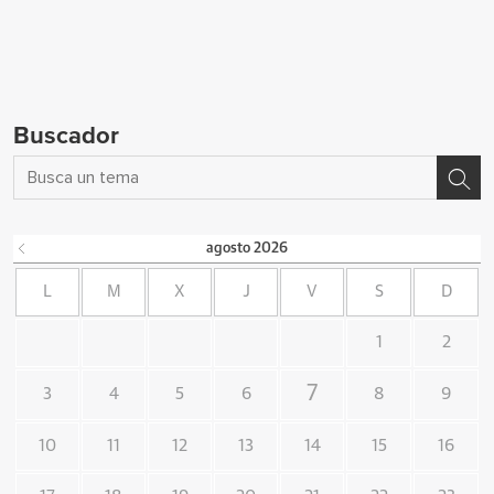
Buscador
agosto
2026
L
M
X
J
V
S
D
1
2
7
3
4
5
6
8
9
10
11
12
13
14
15
16