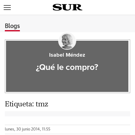
>
Blogs
Isabel Méndez
¿Qué le compro?
Etiqueta:
tmz
lunes, 30 junio 2014, 11:55