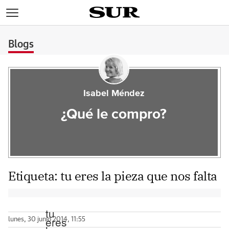
>
Blogs
Isabel Méndez
¿Qué le compro?
Etiqueta:
tu eres la pieza que nos falta
tu
eres
lunes, 30 junio 2014, 11:55