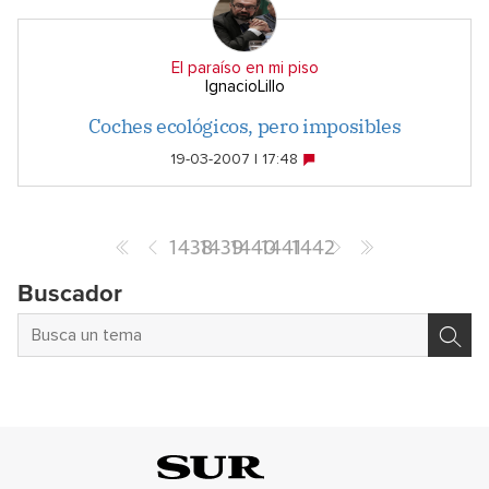
El paraíso en mi piso
IgnacioLillo
Coches ecológicos, pero imposibles
19-03-2007 | 17:48
1438
1439
1440
1441
1442
Buscador