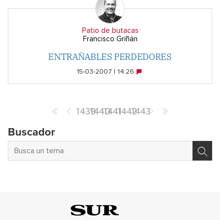
Patio de butacas
Francisco Griñán
ENTRAÑABLES PERDEDORES
15-03-2007 | 14:26
1439
1440
1441
1442
1443
Buscador