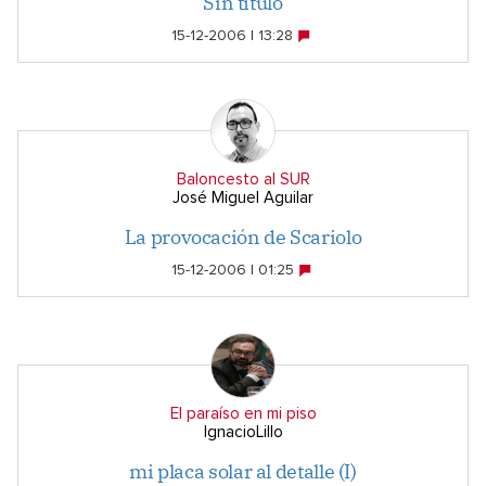
Sin título
15-12-2006 | 13:28
Baloncesto al SUR
José Miguel Aguilar
La provocación de Scariolo
15-12-2006 | 01:25
El paraíso en mi piso
IgnacioLillo
mi placa solar al detalle (I)