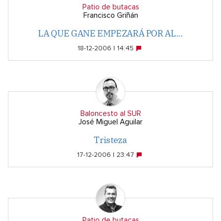
Patio de butacas
Francisco Griñán
LA QUE GANE EMPEZARÁ POR AL...
18-12-2006 | 14:45
Baloncesto al SUR
José Miguel Aguilar
Tristeza
17-12-2006 | 23:47
Patio de butacas