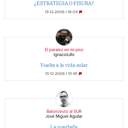
¿ESTRATEGIA O FISURA?
13-12-2006 | 16:04
El paraíso en mi piso
IgnacioLillo
Vuelta a la vida solar
13-12-2006 | 13:45
Baloncesto al SUR
José Miguel Aguilar
La quedada