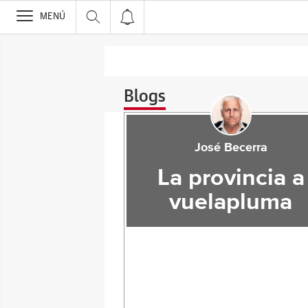
>
MENÚ
Blogs
José Becerra
La provincia a
vuelapluma