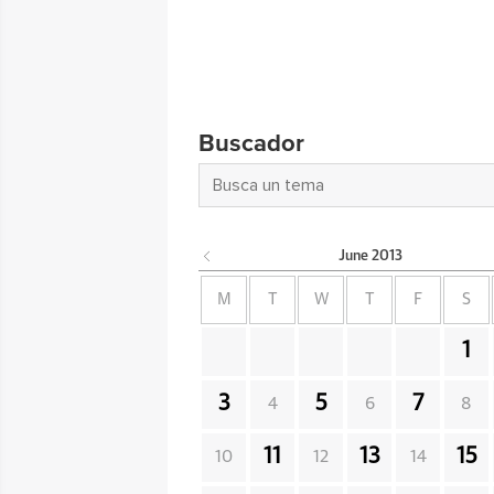
Buscador
June
2013
M
T
W
T
F
S
1
3
5
7
4
6
8
11
13
15
10
12
14