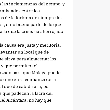
 las inclemencias del tiempo, y
amistades entre los
 de la fortuna de siempre los
´, sino buena parte de lo que
 la que la crisis ha aherrojado
a causa era justa y meritoria,
levantar un local que de
ue sirva para almacenar los
 y que permiten el
anzado para que Málaga puede
óximo en la confianza de la
 que de cabida a la, por
 que padecen la lacra del
el Alcántara, no hay que