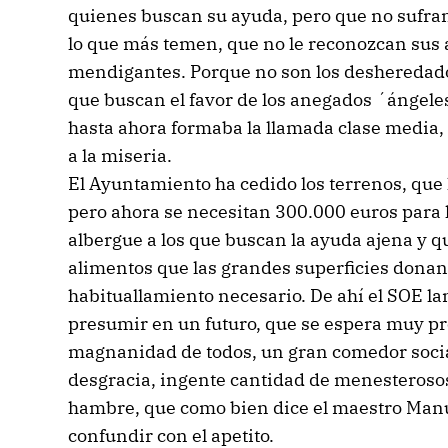
quienes buscan su ayuda, pero que no sufran
lo que más temen, que no le reconozcan sus 
mendigantes. Porque no son los desheredados
que buscan el favor de los anegados ´ángeles
hasta ahora formaba la llamada clase media, a
a la miseria.
El Ayuntamiento ha cedido los terrenos, que l
pero ahora se necesitan 300.000 euros para 
albergue a los que buscan la ayuda ajena y q
alimentos que las grandes superficies donan
habituallamiento necesario. De ahí el SOE l
presumir en un futuro, que se espera muy pr
magnanidad de todos, un gran comedor social
desgracia, ingente cantidad de menesterosos
hambre, que como bien dice el maestro Manu
confundir con el apetito.