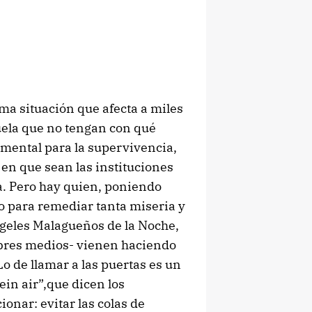
ma situación que afecta a miles
uela que no tengan con qué
emental para la supervivencia,
en que sean las instituciones
. Pero hay quien, poniendo
o para remediar tanta miseria y
ngeles Malagueños de la Noche,
bres medios- vienen haciendo
Lo de llamar a las puertas es un
ein air”,que dicen los
ionar: evitar las colas de