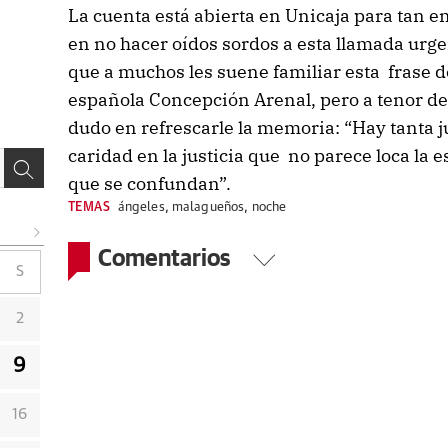
La cuenta está abierta en Unicaja para tan 
en no hacer oídos sordos a esta llamada urge
que a muchos les suene familiar esta frase de 
española Concepción Arenal, pero a tenor d
dudo en refrescarle la memoria: “Hay tanta ju
caridad en la justicia que no parece loca la 
que se confundan”.
TEMAS
ángeles
,
malagueños
,
noche
Comentarios
S
2
9
16