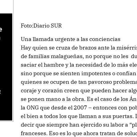
Foto:Diario SUR
e
a
Una llamada urgente a las conciencias
Hay quien se cruza de brazos ante la misérri
de familias malagueñas, no porque no les d
saciar el hambre y la necesidad de lo más el
sino porque se sienten impotentes o confían 
quienes se ocupen de tan pavoroso problema
coraje y corazón creen que pueden hacer alg
R
se ponen mano a la obra. Es el caso de los Á
la ONG que desde el 2007 – entonces con po
el bien a todos los que llaman a sus puertas. 
decir que siempre han ejercido su labor a “pl
franceses. Eso es lo que ahora tratan de soluc