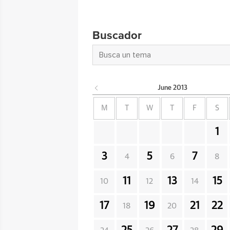
Buscador
June
2013
M
T
W
T
F
S
1
3
5
7
4
6
8
11
13
15
10
12
14
17
19
21
22
18
20