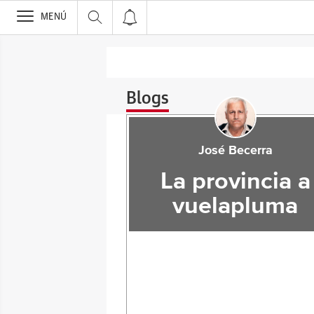
>
MENÚ
Blogs
José Becerra
La provincia a
vuelapluma