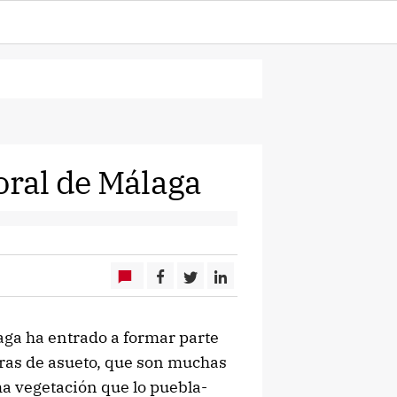
oral de Málaga
aga ha entrado a formar parte
oras de asueto, que son muchas
ma vegetación que lo puebla-