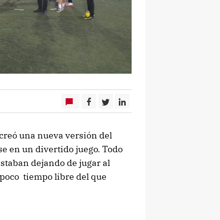
 creó una nueva versión del
e en un divertido juego. Todo
staban dejando de jugar al
l poco tiempo libre del que