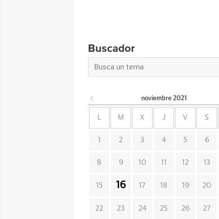
Buscador
noviembre
2021
L
M
X
J
V
S
1
2
3
4
5
6
8
9
10
11
12
13
16
15
17
18
19
20
22
23
24
25
26
27