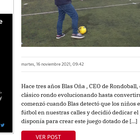
e
martes, 16 noviembre 2021, 09:42
Hace tres años Blas Oña , CEO de Rondoball,
,
clásico rondo evolucionando hasta convertirs
y
comenzó cuando Blas detectó que los niños e
fútbol en nuestras calles y decidió dedicar e
disponía para crear este juego dotado de […]
VER POST