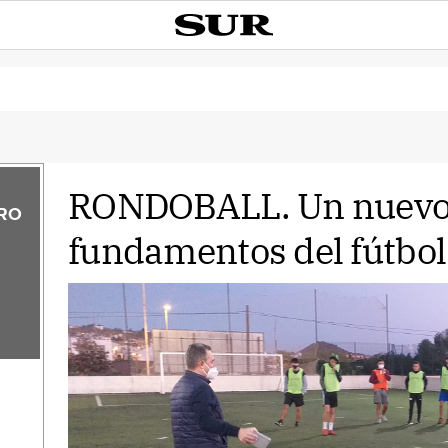
RONDOBALL. Un nuevo 
ARO
fundamentos del fútbol
l