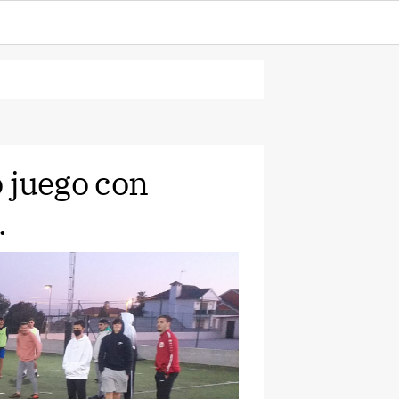
juego con
.