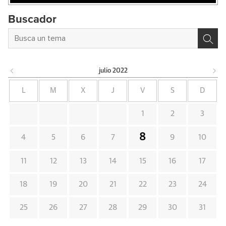
Buscador
julio
2022
L
M
X
J
V
S
D
1
2
3
8
4
5
6
7
9
10
11
12
13
14
15
16
17
18
19
20
21
22
23
24
25
26
27
28
29
30
31