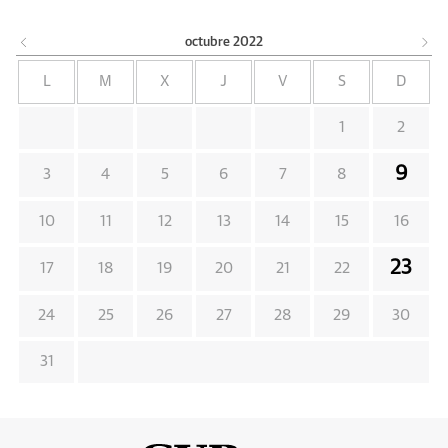
octubre
2022
L
M
X
J
V
S
D
1
2
9
3
4
5
6
7
8
10
11
12
13
14
15
16
23
17
18
19
20
21
22
24
25
26
27
28
29
30
31