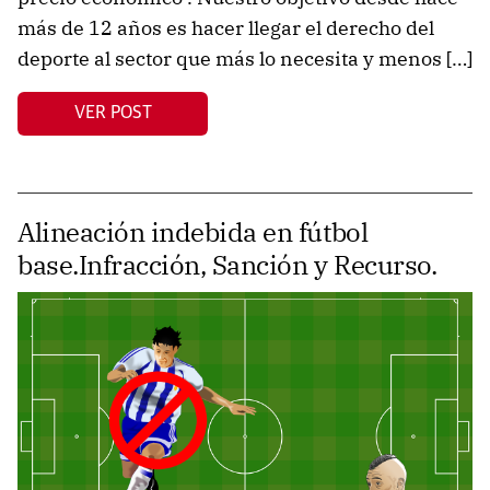
más de 12 años es hacer llegar el derecho del
deporte al sector que más lo necesita y menos […]
VER POST
Alineación indebida en fútbol
base.Infracción, Sanción y Recurso.