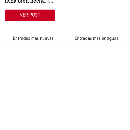
ficha bien hecha. […]
VER POST
Entradas más nuevas
Entradas más antiguas