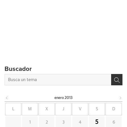
Buscador
enero
2013
L
M
X
J
V
S
D
5
1
2
3
4
6