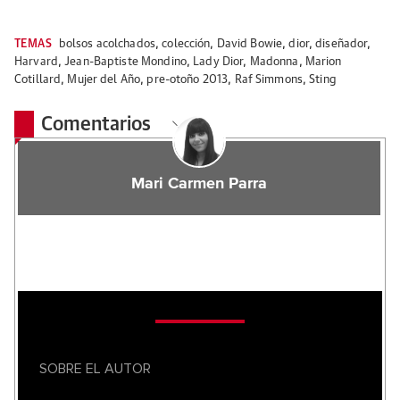
TEMAS
bolsos acolchados
,
colección
,
David Bowie
,
dior
,
diseñador
,
Harvard
,
Jean-Baptiste Mondino
,
Lady Dior
,
Madonna
,
Marion
Cotillard
,
Mujer del Año
,
pre-otoño 2013
,
Raf Simmons
,
Sting
Comentarios
Mari Carmen Parra
SOBRE EL AUTOR