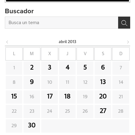
Buscador
abril
2013
L
M
X
J
V
S
D
2
3
4
5
6
1
7
9
13
8
10
11
12
14
15
17
18
20
16
19
21
27
22
23
24
25
26
28
30
29