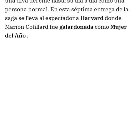
una diva del cine hasta su día a día como una
persona normal. En esta séptima entrega de la
saga se lleva al espectador a
Harvard
donde
Marion Cotillard fue
galardonada
como
Mujer
del Año
.