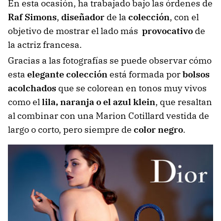
En esta ocasión, ha trabajado bajo las órdenes de
Raf Simons
,
diseñador
de la
colección
, con el
objetivo de mostrar el lado más
provocativo
de
la actriz francesa.
Gracias a las fotografías se puede observar cómo
esta
elegante colección
está formada por
bolsos
acolchados
que se colorean en tonos muy vivos
como el
lila, naranja o el azul klein
, que resaltan
al combinar con una Marion Cotillard vestida de
largo o corto, pero siempre de
color negro
.