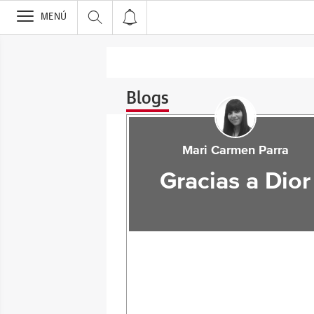
>
MENÚ
Blogs
Mari Carmen Parra
Gracias a Dior