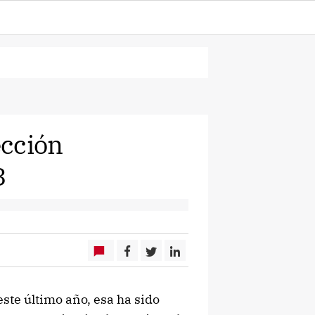
ección
3
ste último año, esa ha sido