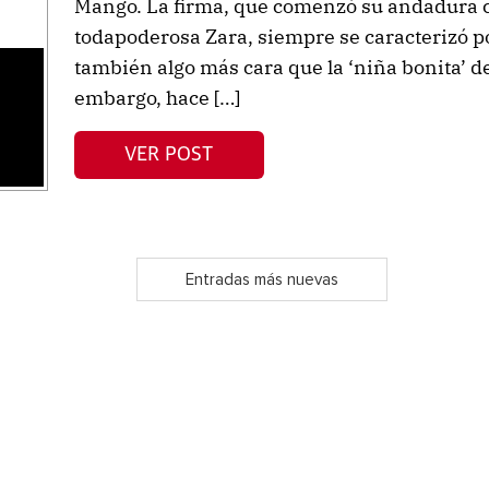
Mango. La firma, que comenzó su andadura c
todapoderosa Zara, siempre se caracterizó po
también algo más cara que la ‘niña bonita’ 
embargo, hace […]
VER POST
Entradas más nuevas