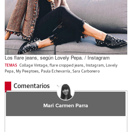
Los flare jeans, según Lovely Pepa. / Instagram
TEMAS
Collage Vintage
,
flare cropped jeans
,
Instagram
,
Lovely
Pepa
,
My Peeptoes
,
Paula Echevarría
,
Sara Carbonero
Comentarios
Mari Carmen Parra