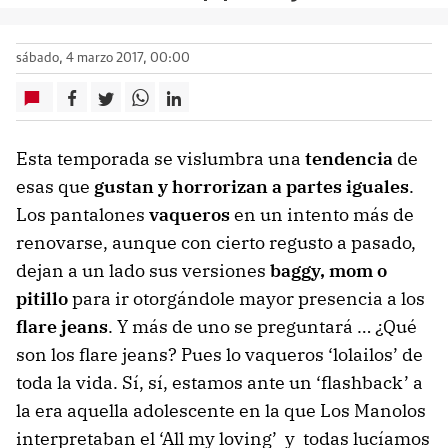
sábado, 4 marzo 2017, 00:00
Esta temporada se vislumbra una
tendencia
de
esas que
gustan y horrorizan a partes iguales
.
Los pantalones
vaqueros
en un intento más de
renovarse, aunque con cierto regusto a pasado,
dejan a un lado sus versiones
baggy, mom o
pitillo
para ir otorgándole mayor presencia a los
flare jeans
. Y más de uno se preguntará … ¿Qué
son los flare jeans? Pues lo vaqueros ‘lolailos’ de
toda la vida. Sí, sí, estamos ante un ‘flashback’ a
la era aquella adolescente en la que Los Manolos
interpretaban el ‘All my loving’ y todas lucíamos