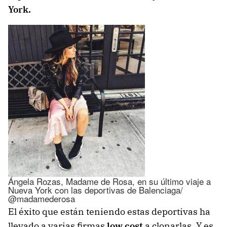
York.
Ángela Rozas, Madame de Rosa, en su último viaje a
Nueva York con las deportivas de Balenciaga/
@madamederosa
El éxito que están teniendo estas deportivas ha
llevado a varias firmas
low cost
a clonarlas. Y es