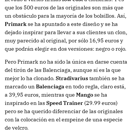
que los 500 euros de las originales son más que
un obstáculo para la mayoría de los bolsillos. Así,
Primark
se ha apuntado a este diseño y se ha
dejado inspirar para llevar a sus clientes un clon,
muy parecido al original, por sólo 16,95 euros y
que podrán elegir en dos versiones: negro o rojo.
Pero Primark no ha sido la única en darse cuenta
del tirón de las Balenciaga, aunque sí es la que
mejor lo ha clonado.
Stradivarius
también se ha
marcado un
Balenciaga
en todo regla, claro está,
a 39,95 euros, mientras que
Mango
se ha
inspirado en las
Speed Trainer
(29.99 euros)
pero se ha querido diferenciar de las originales
con la colocación en el empeine de una especie
de velcro.