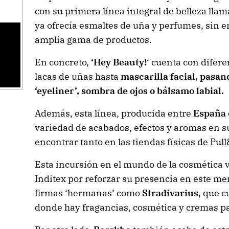
con su primera línea integral de belleza llam
ya ofrecía esmaltes de uña y perfumes, sin 
amplia gama de productos.
En concreto,
‘Hey Beauty!
‘ cuenta con difer
lacas de uñas hasta
mascarilla facial, pasa
‘eyeliner’, sombra de ojos o bálsamo labial.
Además, esta línea, producida entre
España e
variedad de acabados, efectos y aromas en s
encontrar tanto en las tiendas físicas de Pu
Esta incursión en el mundo de la cosmética v
Inditex por reforzar su presencia en este mer
firmas ‘hermanas’ como
Stradivarius
, que c
donde hay fragancias, cosmética y cremas pa