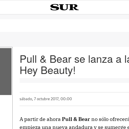
Pull & Bear se lanza a 
Hey Beauty!
sábado, 7 octubre 2017, 00:00
A partir de ahora
Pull & Bear
no sólo ofrecerá
empieza una nueva andadura y se sumerge e