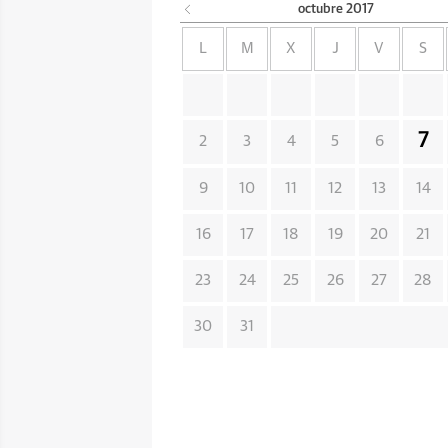
octubre
2017
L
M
X
J
V
S
7
2
3
4
5
6
9
10
11
12
13
14
16
17
18
19
20
21
23
24
25
26
27
28
30
31