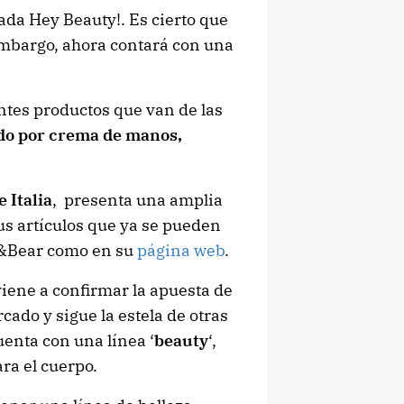
ada Hey Beauty!. Es cierto que
embargo, ahora contará con una
entes productos que van de las
ndo por crema de manos,
 Italia
, presenta una amplia
us artículos que ya se pueden
ll&Bear como en su
página web
.
iene a confirmar la apuesta de
cado y sigue la estela de otras
uenta con una línea ‘
beauty
‘,
ra el cuerpo.