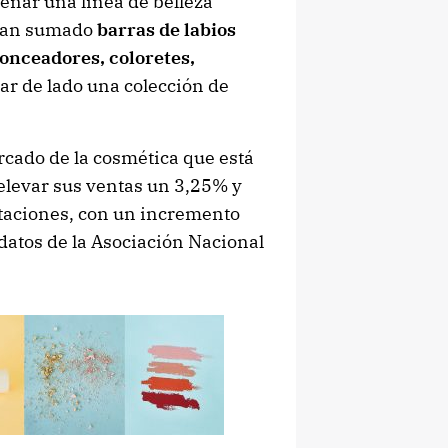
enar una línea de belleza
e han sumado
barras de labios
bronceadores, coloretes,
ar de lado una colección de
rcado de la cosmética que está
elevar sus ventas un 3,25% y
rtaciones, con un incremento
 datos de la Asociación Nacional