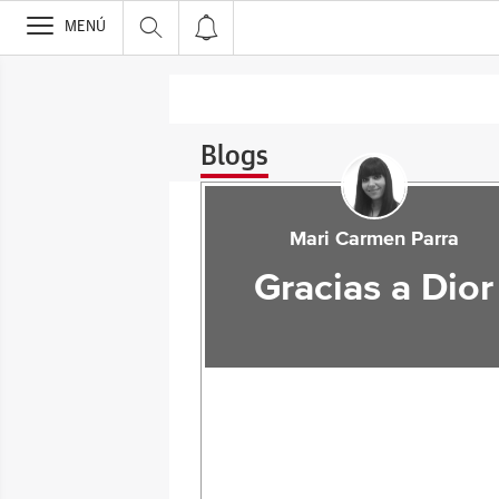
>
MENÚ
Blogs
Mari Carmen Parra
Gracias a Dior