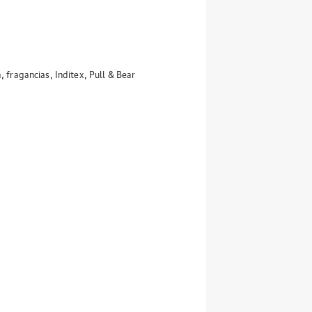
a
,
fragancias
,
Inditex
,
Pull & Bear