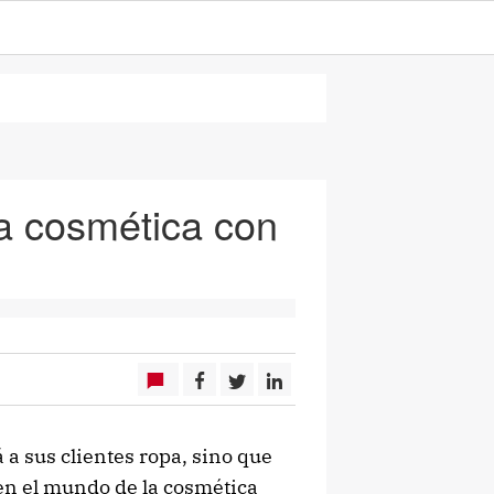
la cosmética con
 a sus clientes ropa, sino que
n el mundo de la cosmética