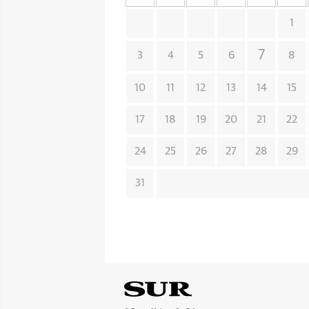
1
7
3
4
5
6
8
10
11
12
13
14
15
17
18
19
20
21
22
24
25
26
27
28
29
31