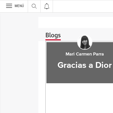
>
MENÚ
Blogs
Mari Carmen Parra
Gracias a Dior