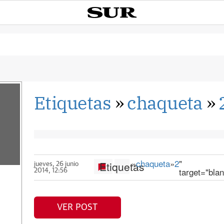
Etiquetas
»
chaqueta
»
»
chaqueta
»
2
"
Etiquetas
jueves, 26 junio
target="bla
2014, 12:56
VER POST