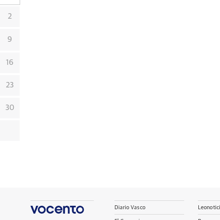
2
9
16
23
30
Diario Vasco
Leonotic