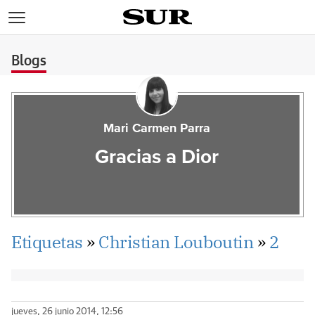
>
Blogs
Mari Carmen Parra
Gracias a Dior
Etiquetas
»
Christian Louboutin
»
2
jueves, 26 junio 2014, 12:56