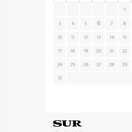
1
6
3
4
5
7
8
10
11
12
13
14
15
17
18
19
20
21
22
24
25
26
27
28
29
31