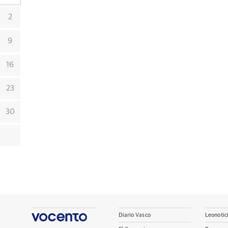
2
9
16
23
30
Diario Vasco
Leonotic