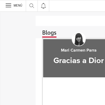
>
MENÚ
Blogs
Mari Carmen Parra
Gracias a Dior