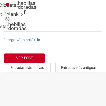
hebillas
tiqueta:
doradas
et="blank">
hebillas
eta:
doradas
" target="_blank">
VER POST
Entradas más nuevas
Entradas más antiguas