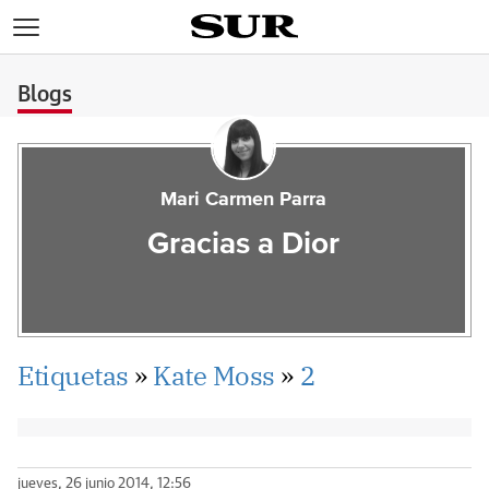
>
Blogs
Mari Carmen Parra
Gracias a Dior
Etiquetas
»
Kate Moss
»
2
jueves, 26 junio 2014, 12:56