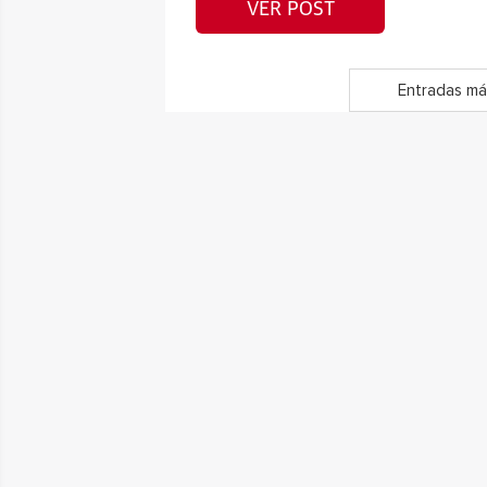
VER POST
Entradas má