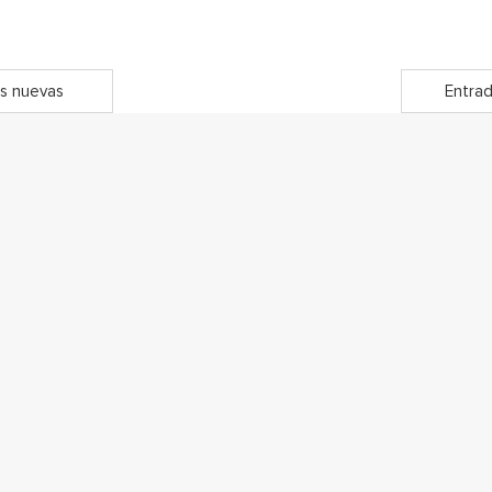
s nuevas
Entrad