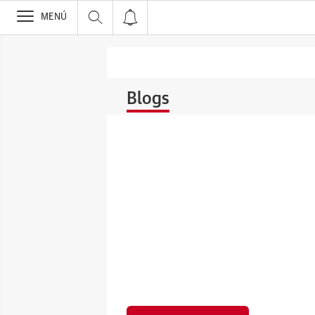
>
MENÚ
Blogs