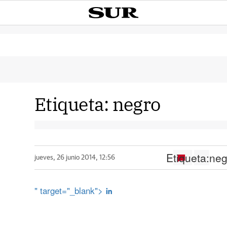
Etiqueta:
negro
Etiqueta:
neg
jueves, 26 junio 2014, 12:56
" target="_blank">