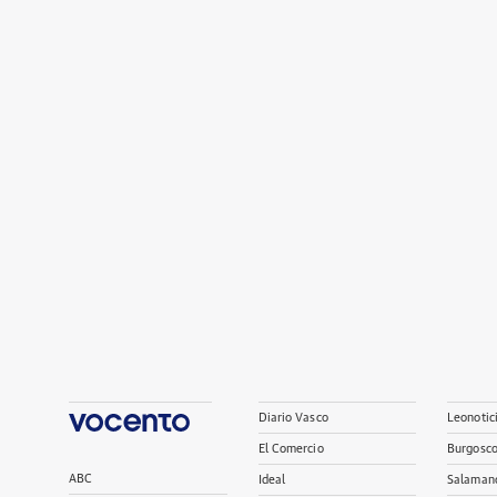
Diario Vasco
Leonotic
El Comercio
Burgosc
ABC
Ideal
Salaman