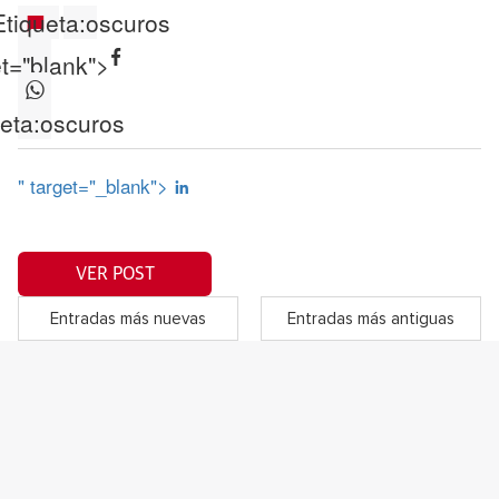
Etiqueta:
oscuros
et="blank">
eta:
oscuros
" target="_blank">
VER POST
Entradas más nuevas
Entradas más antiguas