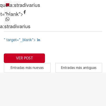
iqueta:
stradivarius
et="blank">
a:
stradivarius
" target="_blank">
VER POST
Entradas más nuevas
Entradas más antiguas