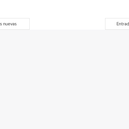
s nuevas
Entrad