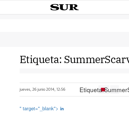
Etiqueta:
SummerScar
Etiqueta:
SummerS
jueves, 26 junio 2014, 12:56
" target="_blank">