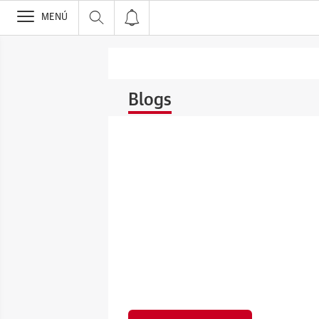
>
MENÚ
Blogs