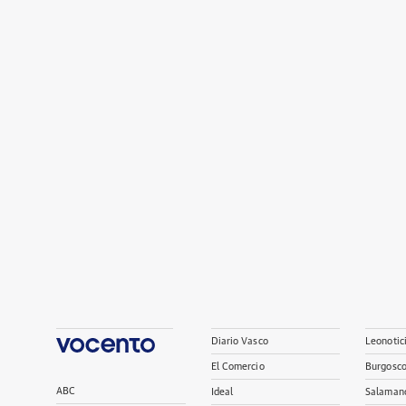
Diario Vasco
Leonotic
El Comercio
Burgosc
ABC
Ideal
Salaman