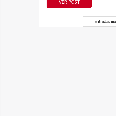
VER POST
Entradas má