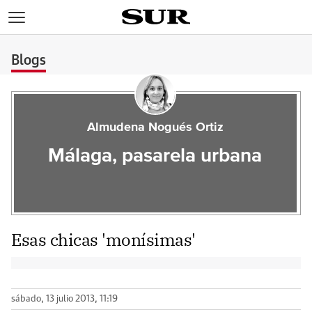
>
Blogs
Almudena Nogués Ortiz
Málaga, pasarela urbana
Esas chicas 'monísimas'
sábado, 13 julio 2013, 11:19