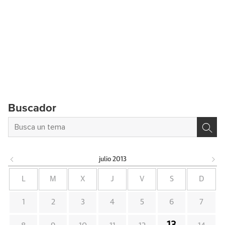
Buscador
julio
2013
L
M
X
J
V
S
D
1
2
3
4
5
6
7