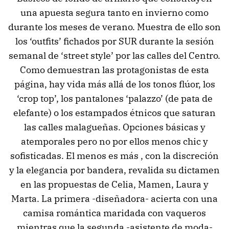
una apuesta segura tanto en invierno como
durante los meses de verano. Muestra de ello son
los ‘outfits’ fichados por SUR durante la sesión
semanal de ‘street style’ por las calles del Centro.
Como demuestran las protagonistas de esta
página, hay vida más allá de los tonos flúor, los
‘crop top’, los pantalones ‘palazzo’ (de pata de
elefante) o los estampados étnicos que saturan
las calles malagueñas. Opciones básicas y
atemporales pero no por ellos menos chic y
sofisticadas. El menos es más , con la discreción
y la elegancia por bandera, revalida su dictamen
en las propuestas de Celia, Mamen, Laura y
Marta. La primera -diseñadora- acierta con una
camisa romántica maridada con vaqueros
mientras que la segunda -asistente de moda-