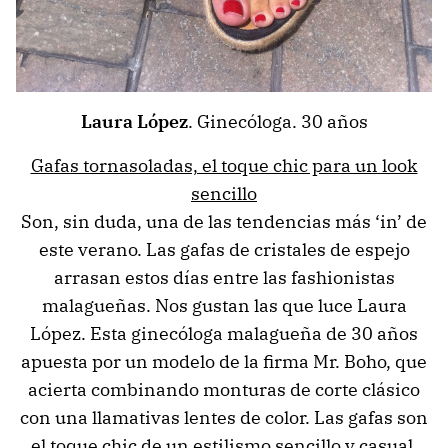
Laura López
. Ginecóloga. 30 años
Gafas tornasoladas, el toque chic para un look
sencillo
Son, sin duda, una de las tendencias más ‘in’ de
este verano. Las gafas de cristales de espejo
arrasan estos días entre las fashionistas
malagueñas. Nos gustan las que luce Laura
López. Esta ginecóloga malagueña de 30 años
apuesta por un modelo de la firma Mr. Boho, que
acierta combinando monturas de corte clásico
con una llamativas lentes de color. Las gafas son
el toque chic de un estilismo sencillo y casual,