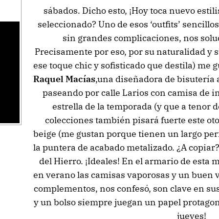
sábados. Dicho esto, ¡Hoy toca nuevo estili
seleccionado? Uno de esos ‘outfits’ sencill
sin grandes complicaciones, nos solu
s
Precisamente por eso, por su naturalidad y su
ese toque chic y sofisticado que destila) me 
Raquel Macías
,una diseñadora de bisutería 
paseando por calle Larios con camisa de in
estrella de la temporada (y que a tenor 
colecciones también pisará fuerte este oto
beige (me gustan porque tienen un largo per
la puntera de acabado metalizado. ¿A copiar?
del Hierro. ¡Ideales! En el armario de esta
en verano las camisas vaporosas y un buen v
complementos, nos confesó, son clave en su
y un bolso siempre juegan un papel protagonis
jueves!