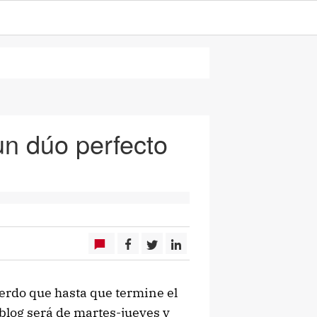
un dúo perfecto
erdo que hasta que termine el
 blog será de martes-jueves y