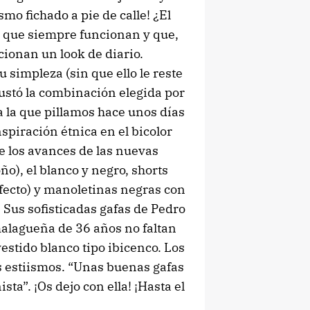
smo fichado a pie de calle! ¿El
os que siempre funcionan y que,
cionan un look de diario.
 simpleza (sin que ello le reste
gustó la combinación elegida por
a la que pillamos hace unos días
spiración étnica en el bicolor
de los avances de las nuevas
ño), el blanco y negro, shorts
fecto) y manoletinas negras con
 Sus sofisticadas gafas de Pedro
 malagueña de 36 años no faltan
estido blanco tipo ibicenco. Los
s estiismos. “Unas buenas gafas
ta”. ¡Os dejo con ella! ¡Hasta el