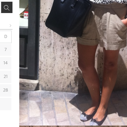
D
7
14
21
28