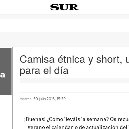
Camisa étnica y short, 
para el día
la
martes, 30 julio 2013, 15:59
¡Buenas! ¿Cómo lleváis la semana? Os recu
verano el calendario de actualización del