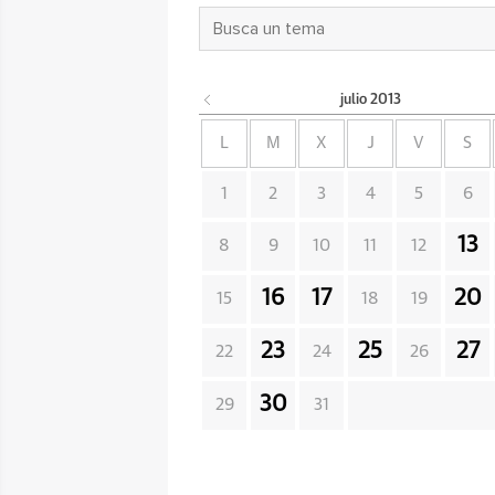
julio
2013
L
M
X
J
V
S
1
2
3
4
5
6
13
8
9
10
11
12
16
17
20
15
18
19
23
25
27
22
24
26
30
29
31