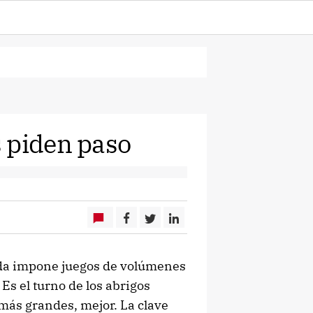
 piden paso
moda impone juegos de volúmenes
 Es el turno de los abrigos
más grandes, mejor. La clave