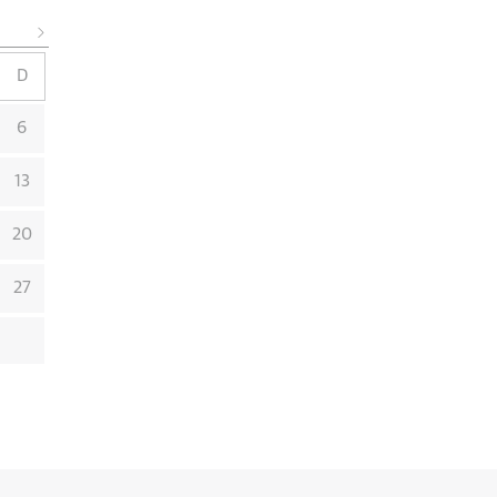
D
6
13
20
27