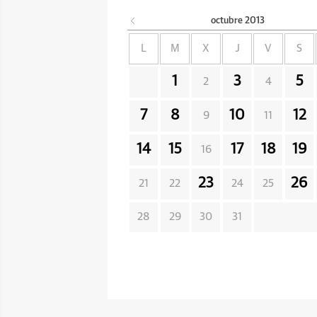
octubre
2013
L
M
X
J
V
S
1
3
5
2
4
7
8
10
12
9
11
14
15
17
18
19
16
23
26
21
22
24
25
28
29
30
31