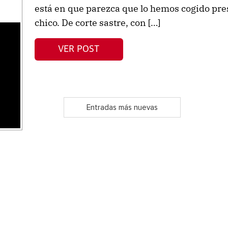
está en que parezca que lo hemos cogido pre
chico. De corte sastre, con […]
s
VER POST
Entradas más nuevas