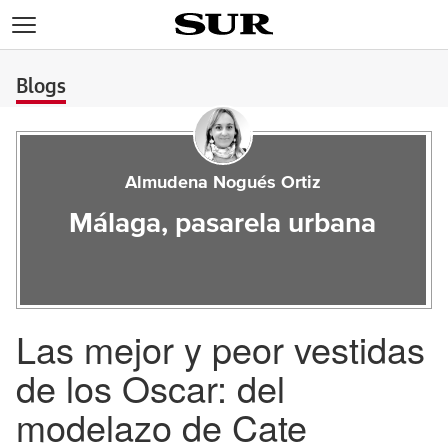
>
Blogs
Almudena Nogués Ortiz
Málaga, pasarela urbana
Las mejor y peor vestidas
de los Oscar: del
modelazo de Cate