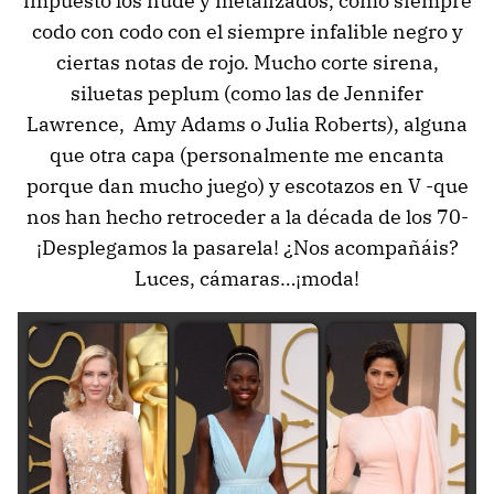
impuesto los nude y metalizados, como siempre
codo con codo con el siempre infalible negro y
ciertas notas de rojo. Mucho corte sirena,
siluetas peplum (como las de Jennifer
Lawrence, Amy Adams o Julia Roberts), alguna
que otra capa (personalmente me encanta
porque dan mucho juego) y escotazos en V -que
nos han hecho retroceder a la década de los 70-
¡Desplegamos la pasarela! ¿Nos acompañáis?
Luces, cámaras…¡moda!