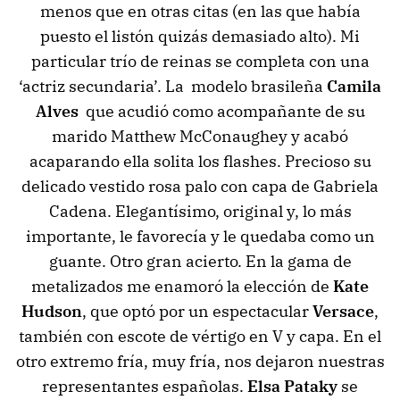
menos que en otras citas (en las que había
puesto el listón quizás demasiado alto). Mi
particular trío de reinas se completa con una
‘actriz secundaria’. La modelo brasileña
Camila
Alves
que acudió como acompañante de su
marido Matthew McConaughey y acabó
acaparando ella solita los flashes. Precioso su
delicado vestido rosa palo con capa de Gabriela
Cadena. Elegantísimo, original y, lo más
importante, le favorecía y le quedaba como un
guante. Otro gran acierto. En la gama de
metalizados me enamoró la elección de
Kate
Hudson
, que optó por un espectacular
Versace
,
también con escote de vértigo en V y capa. En el
otro extremo fría, muy fría, nos dejaron nuestras
representantes españolas.
Elsa Pataky
se