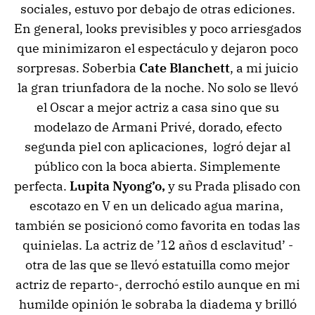
sociales, estuvo por debajo de otras ediciones.
En general, looks previsibles y poco arriesgados
que minimizaron el espectáculo y dejaron poco
sorpresas. Soberbia
Cate Blanchett
, a mi juicio
la gran triunfadora de la noche. No solo se llevó
el Oscar a mejor actriz a casa sino que su
modelazo de Armani Privé, dorado, efecto
segunda piel con aplicaciones, logró dejar al
público con la boca abierta. Simplemente
perfecta.
Lupita Nyong’o,
y su Prada plisado con
escotazo en V en un delicado agua marina,
también se posicionó como favorita en todas las
quinielas. La actriz de ’12 años d esclavitud’ -
otra de las que se llevó estatuilla como mejor
actriz de reparto-, derrochó estilo aunque en mi
humilde opinión le sobraba la diadema y brilló